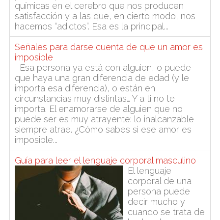
químicas en el cerebro que nos producen
satisfacción y a las que, en cierto modo, nos
hacemos “adictos”. Esa es la principal...
Señales para darse cuenta de que un amor es
imposible
Esa persona ya está con alguien, o puede
que haya una gran diferencia de edad (y le
importa esa diferencia), o están en
circunstancias muy distintas… Y a ti no te
importa. El enamorarse de alguien que no
puede ser es muy atrayente: lo inalcanzable
siempre atrae. ¿Cómo sabes si ese amor es
imposible...
Guía para leer el lenguaje corporal masculino
El lenguaje
corporal de una
persona puede
decir mucho y
cuando se trata de