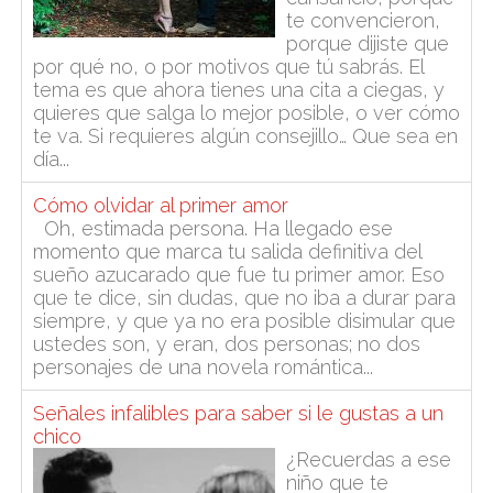
te convencieron,
porque dijiste que
por qué no, o por motivos que tú sabrás. El
tema es que ahora tienes una cita a ciegas, y
quieres que salga lo mejor posible, o ver cómo
te va. Si requieres algún consejillo… Que sea en
día...
Cómo olvidar al primer amor
Oh, estimada persona. Ha llegado ese
momento que marca tu salida definitiva del
sueño azucarado que fue tu primer amor. Eso
que te dice, sin dudas, que no iba a durar para
siempre, y que ya no era posible disimular que
ustedes son, y eran, dos personas; no dos
personajes de una novela romántica...
Señales infalibles para saber si le gustas a un
chico
¿Recuerdas a ese
niño que te