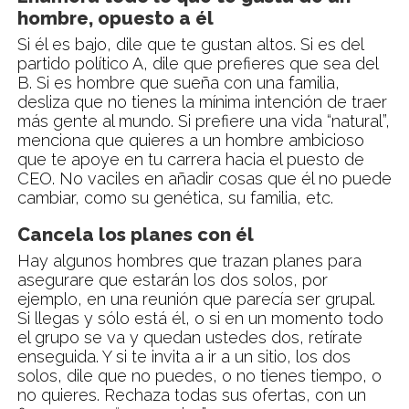
hombre, opuesto a él
Si él es bajo, dile que te gustan altos. Si es del
partido político A, dile que prefieres que sea del
B. Si es hombre que sueña con una familia,
desliza que no tienes la mínima intención de traer
más gente al mundo. Si prefiere una vida “natural”,
menciona que quieres a un hombre ambicioso
que te apoye en tu carrera hacia el puesto de
CEO. No vaciles en añadir cosas que él no puede
cambiar, como su genética, su familia, etc.
Cancela los planes con él
Hay algunos hombres que trazan planes para
asegurare que estarán los dos solos, por
ejemplo, en una reunión que parecía ser grupal.
Si llegas y sólo está él, o si en un momento todo
el grupo se va y quedan ustedes dos, retírate
enseguida. Y si te invita a ir a un sitio, los dos
solos, dile que no puedes, o no tienes tiempo, o
no quieres. Rechaza todas sus ofertas, con un