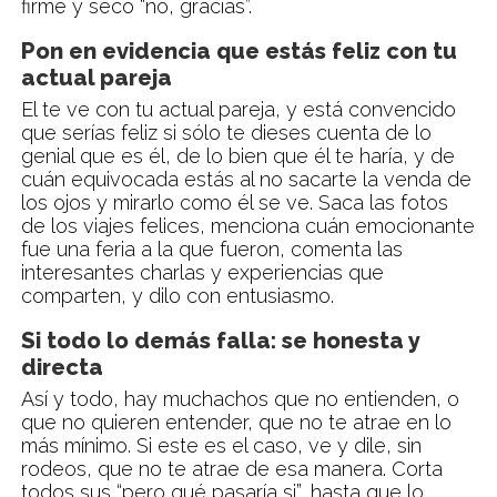
firme y seco “no, gracias”.
Pon en evidencia que estás feliz con tu
actual pareja
El te ve con tu actual pareja, y está convencido
que serías feliz si sólo te dieses cuenta de lo
genial que es él, de lo bien que él te haría, y de
cuán equivocada estás al no sacarte la venda de
los ojos y mirarlo como él se ve. Saca las fotos
de los viajes felices, menciona cuán emocionante
fue una feria a la que fueron, comenta las
interesantes charlas y experiencias que
comparten, y dilo con entusiasmo.
Si todo lo demás falla: se honesta y
directa
Así y todo, hay muchachos que no entienden, o
que no quieren entender, que no te atrae en lo
más mínimo. Si este es el caso, ve y dile, sin
rodeos, que no te atrae de esa manera. Corta
todos sus “pero qué pasaría si”, hasta que lo