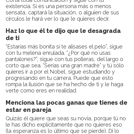
existencia. Si es una persona más o menos
sensata, captará la situación, o alguien de sus
círculos le hará ver lo que le quieres decir.
Haz lo que él te dijo que le desagrada
de ti
“Estarías más bonita si te alisases el pelo”, sigue
con tu melena enrulada. “¿Por qué no usas
pantalones?”, sigue con tus polleras, del largo o
corto que sea. “Serías una gran madre” y tú sólo
quieres ir a por el Nobel, sigue estudiando y
progresando en tu carrera. Puede que esto
rompa la ilusión que se ha hecho de ti y le haga
verte como eres en realidad.
Menciona las pocas ganas que tienes de
estar en pareja
Quizás él quiere que seas su novia, porque tú no
le has dicho explícitamente que no quieres eso
(la esperanza es lo último que se pierde). Di lo