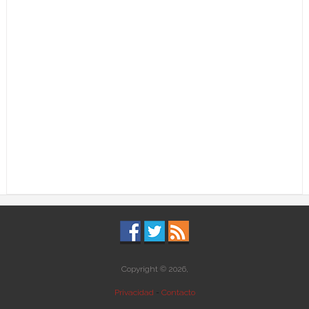
Copyright © 2026,
Privacidad
-
Contacto