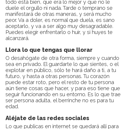
todo está bien, que era lo mejor y que no le
duele el orgullo ni nada. Tarde o temprano se
manifestará de otras maneras, y será mucho
peor. Va a doler, es normal que duela, es sano
aceptarlo, y va a ser algo muy desagradable.
Puedes elegir enfrentarlo o huir, y si huyes te
alcanzará.
Llora lo que tengas que llorar
O desahógate de otra forma, siempre y cuando
sea en privado. El guardarte lo que sientes, o el
explotar en público, sólo te hará daño a ti, a tu
futuro, y hasta a otras personas. Tu corazón
puede estar roto, pero el resto de tu persona
aún tiene cosas que hacer, y para eso tiene que
seguir funcionando en su entorno. Es lo que trae
ser persona adulta, el berrinche no es para tu
edad.
Aléjate de las redes sociales
Lo que publicas en internet se quedará allí para