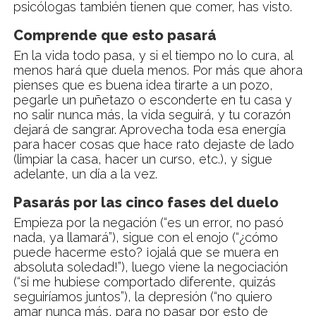
psicólogas también tienen que comer, has visto.
Comprende que esto pasará
En la vida todo pasa, y si el tiempo no lo cura, al
menos hará que duela menos. Por más que ahora
pienses que es buena idea tirarte a un pozo,
pegarle un puñetazo o esconderte en tu casa y
no salir nunca más, la vida seguirá, y tu corazón
dejará de sangrar. Aprovecha toda esa energía
para hacer cosas que hace rato dejaste de lado
(limpiar la casa, hacer un curso, etc.), y sigue
adelante, un día a la vez.
Pasarás por las cinco fases del duelo
Empieza por la negación (“es un error, no pasó
nada, ya llamará”), sigue con el enojo (“¿cómo
puede hacerme esto? ¡ojalá que se muera en
absoluta soledad!”), luego viene la negociación
(“si me hubiese comportado diferente, quizás
seguiríamos juntos”), la depresión (“no quiero
amar nunca más, para no pasar por esto de