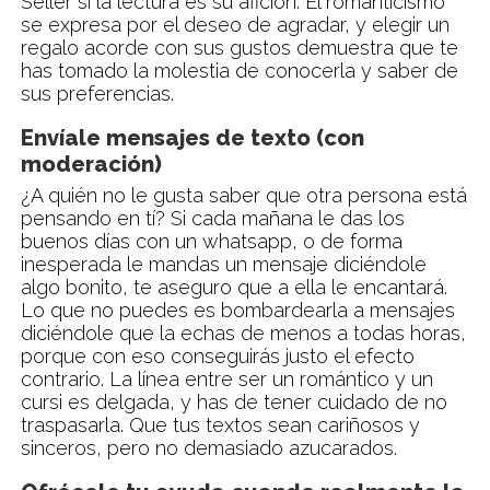
Seller si la lectura es su afición. El romanticismo
se expresa por el deseo de agradar, y elegir un
regalo acorde con sus gustos demuestra que te
has tomado la molestia de conocerla y saber de
sus preferencias.
Envíale mensajes de texto (con
moderación)
¿A quién no le gusta saber que otra persona está
pensando en tí? Si cada mañana le das los
buenos días con un whatsapp, o de forma
inesperada le mandas un mensaje diciéndole
algo bonito, te aseguro que a ella le encantará.
Lo que no puedes es bombardearla a mensajes
diciéndole que la echas de menos a todas horas,
porque con eso conseguirás justo el efecto
contrario. La línea entre ser un romántico y un
cursi es delgada, y has de tener cuidado de no
traspasarla. Que tus textos sean cariñosos y
sinceros, pero no demasiado azucarados.