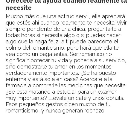
Ofrécele tu ayuda cuando realmente la
necesite
Mucho más que una actitud servil, ella apreciará
que estés ahí cuando realmente te necesita. Vivir
siempre pendiente de una chica, preguntarle a
todas horas si necesita algo o si puedes hacer
algo que la haga feliz, a ti puede parecerte el
colmo del romanticismo, pero hará que ella te
vea como un pagafantas. Ser romántico no
significa hipotecar tu vida y ponerla a su servicio,
sino demostrarle tu amor en los momentos
verdaderamente importantes. ¿Se ha puesto
enferma y está sola en casa? Acércate a la
farmacia a comprarle las medicinas que necesita.
¿Se está matando a estudiar para un examen
muy importante? Llévale un café y unos donuts.
Esos pequeños gestos dicen mucho de tu
romanticismo, y nunca generan rechazo.