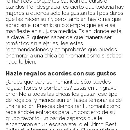
románticos porque los califican de cursis o
blandos. Por desgracia, es cierto que todavía hay
mujeres a quienes sólo les gustan los tipos duros
que las hacen sufrir, pero también hay otras que
aprecian el romanticismo siempre que este se
manifieste en su justa medida. Es ahí donde está
la clave. Si quieres saber de que manera ser
romántico sin alejarlas, lee estas
recomendaciones y comprobarás que puedes
enamorar a una chica con romanticismo si sabes
hacerlo bien.
Hazle regalos acordes con sus gustos
¿Crees que para ser romántico sólo puedes
regalar flores o bombones? Estás en un grave
error. No a todas las chicas les gustan ese tipo
de regalos, y menos aún en fases tempranas de
una relación. Puedes demostrar tu romanticismo
regalándole entradas para un concierto de su
grupo favorito, un par de zapatos que le
encantaron en un escaparate, o el último Best