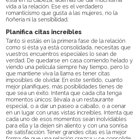
vida a la relación. Ese es el verdadero
romanticismo que gusta a las mujeres, no la
ñoñería ni la sensibilidad.
Planifica citas increíbles
Tanto si estáis en la primera fase de la relación
como si ésta ya está consolidada, necesitas que
vuestros encuentros especiales lo sean de
verdad. De quedarse en casa comiendo helado y
viendo una película siempre hay tiempo, pero lo
que mantiene viva la llama es tener citas
imposibles de olvidar. En este sentido, cuanto
mejor planifiques, más posibilidades tienes de
que sea un éxito. Intenta que cada cita tenga
momentos únicos: llévala a un restaurante
especial, o a dar un paseo a caballo, o a cenar
en un lugar con unas vistas increíbles. Intenta que
cada uno de esos momentos sean inolvidables
para ella y la dejen sin aliento y con una sonrisa
de satisfacción. Tener grandes citas es la mejor
forma de que una relación crezca y se consolide.