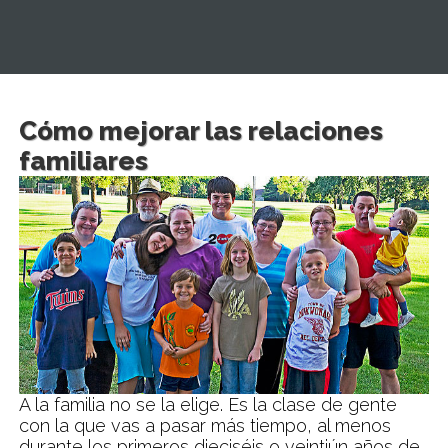
Cómo mejorar las relaciones
familiares
A la familia no se la elige. Es la clase de gente
con la que vas a pasar más tiempo, al menos
durante los primeros dieciséis o veintiún años de