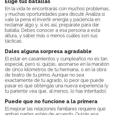
Elige tus batallas
En la vida te encontrarás con muchos problemas,
y muchas oportunidades para discutir. Analiza si
vale la pena el invertir energía y paciencia en
reclamar algo y, si es así, prepárate para dar
batalla. Debes conocer a esa persona a esta
altura, y saber más o menos cuáles son sus
tácticas.
Dales alguna sorpresa agradable
El estar en casamientos y cumpleaños no es tan
especial, pero sí, quizás, asomarse en la maratón
de cinco kilómetros de tu hermana, o en la obra
de teatro de tu primo. Aunque no sea
exactamente de tu agrado, lo peor que puede
pasar es que obtengas una nueva experiencia (y
tu pariente vea que, al menos, lo has intentado).
Puede que no funcione a la primera
El mejorar las relaciones familiares requiere que
ambas partes estén de acuerdo. Quizás esa