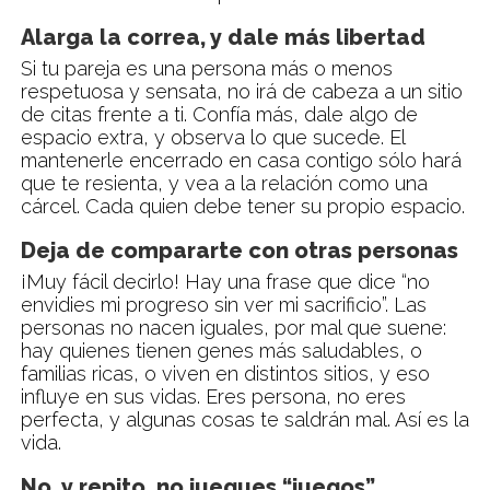
Alarga la correa, y dale más libertad
Si tu pareja es una persona más o menos
respetuosa y sensata, no irá de cabeza a un sitio
de citas frente a ti. Confía más, dale algo de
espacio extra, y observa lo que sucede. El
mantenerle encerrado en casa contigo sólo hará
que te resienta, y vea a la relación como una
cárcel. Cada quien debe tener su propio espacio.
Deja de compararte con otras personas
¡Muy fácil decirlo! Hay una frase que dice “no
envidies mi progreso sin ver mi sacrificio”. Las
personas no nacen iguales, por mal que suene:
hay quienes tienen genes más saludables, o
familias ricas, o viven en distintos sitios, y eso
influye en sus vidas. Eres persona, no eres
perfecta, y algunas cosas te saldrán mal. Así es la
vida.
No, y repito, no juegues “juegos”