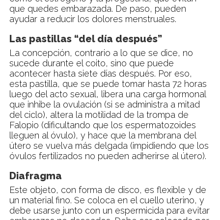
que quedes embarazada. De paso, pueden
ayudar a reducir los dolores menstruales.
Las pastillas “del día después”
La concepción, contrario a lo que se dice, no
sucede durante el coito, sino que puede
acontecer hasta siete días después. Por eso,
esta pastilla, que se puede tomar hasta 72 horas
luego del acto sexual, libera una carga hormonal
que inhibe la ovulación (si se administra a mitad
del ciclo), altera la motilidad de la trompa de
Falopio (dificultando que los espermatozoides
lleguen al óvulo), y hace que la membrana del
útero se vuelva más delgada (impidiendo que los
óvulos fertilizados no pueden adherirse al útero).
Diafragma
Este objeto, con forma de disco, es flexible y de
un material fino. Se coloca en el cuello uterino, y
debe usarse junto con un espermicida para evitar