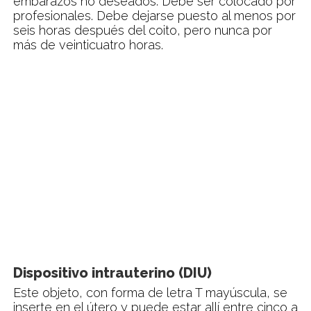
embarazos no deseados. Debe ser colocado por
profesionales. Debe dejarse puesto al menos por
seis horas después del coito, pero nunca por
más de veinticuatro horas.
Dispositivo intrauterino (DIU)
Este objeto, con forma de letra T mayúscula, se
inserte en el útero y puede estar allí entre cinco a